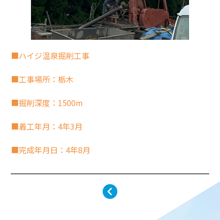
■ハイジ温泉掘削工事
■工事場所：栃木
■掘削深度：1500m
■着工年月：4年3月
■完成年月日：4年8月