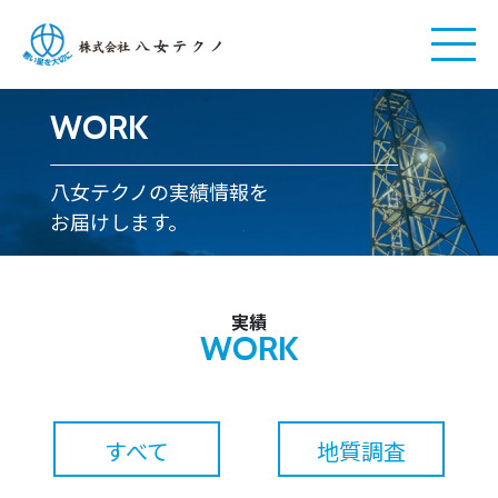
WORK
八女テクノの実績情報を
お届けします。
実績
WORK
すべて
地質調査